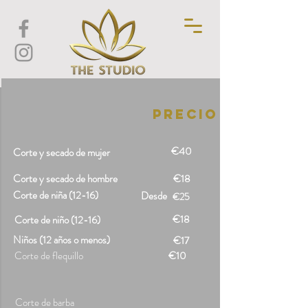
Precio
€40
Corte y secado de mujer
Corte y secado de hombre
€18
Corte de niña (12-16)
Desde
€25
€18
Corte de niño (12-16)
Niños (12 años o menos)
€17
Corte de flequillo
€10
Corte de barba