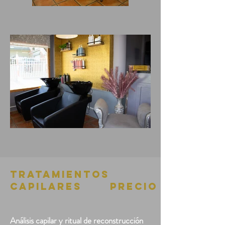
TRATAMIENTOS
CAPILARES
Precio
Análisis capilar y ritual de reconstrucción