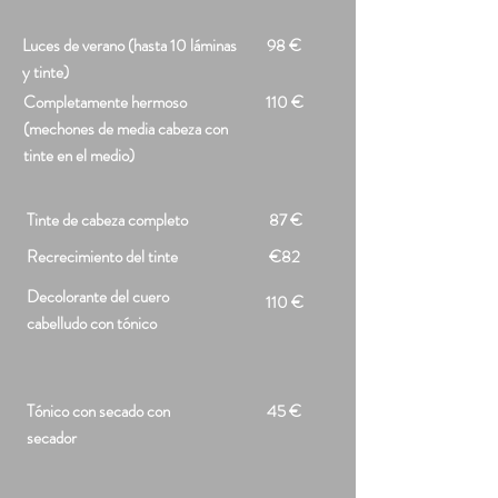
Luces de verano (hasta 10 láminas
98 €
y tinte)
Completamente hermoso
110 €
(mechones de media cabeza con
tinte en el medio)
Tinte de cabeza completo
87 €
Recrecimiento del tinte
€82
Decolorante del cuero
110 €
cabelludo con tónico
Tónico con secado con
45 €
secador