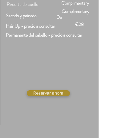
Complimentary
Recorte de cuello
Complimentary
Secado y peinado
De
€28
Hair Up - precio a consultar
Permanente del cabello - precio a consultar
Reservar ahora